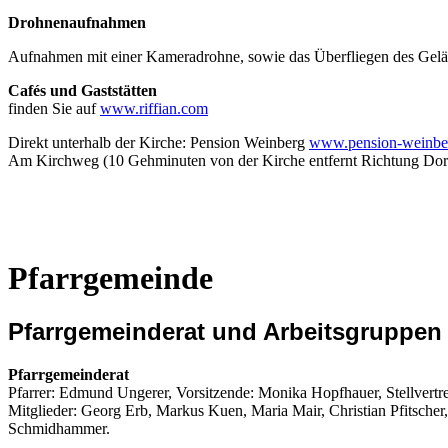
Drohnenaufnahmen
Aufnahmen mit einer Kameradrohne, sowie das Überfliegen des Gelän
Cafés und Gaststätten
finden Sie auf
www.riffian.com
Direkt unterhalb der Kirche: Pension Weinberg
www.pension-weinber
Am Kirchweg (10 Gehminuten von der Kirche entfernt Richtung Dor
Pfarrgemeinde
Pfarrgemeinderat und Arbeitsgruppen
Pfarrgemeinderat
Pfarrer: Edmund Ungerer, Vorsitzende: Monika Hopfhauer, Stellvertre
Mitglieder: Georg Erb, Markus Kuen, Maria Mair, Christian Pfitscher
Schmidhammer.