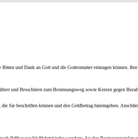
Sie Bitten und Dank an Gott und die Gottesmutter eintragen können. Ihr
enführer und Broschüren zum Besinnungsweg sowie Kerzen gegen Bezah
, die Sie beschriften können und den Geldbetrag hineingeben. Anschli