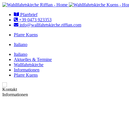
Pfarrbrief
+39 0473 923353
info@wallfahrtskirche.riffian.com
Pfarre Kuens
Italiano
Italiano
Aktuelles & Termine
Wallfahrtskirche
Informationen
Pfarre Kuens
Kontakt
Informationen