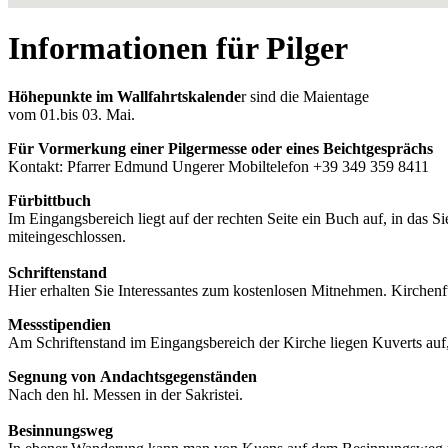
Informationen für Pilger
Höhepunkte im Wallfahrtskalende
r sind die Maientage
vom 01.bis 03. Mai.
Für Vormerkung einer Pilgermesse oder eines Beichtgesprächs
Kontakt: Pfarrer Edmund Ungerer Mobiltelefon +39 349 359 8411
Fürbittbuch
Im Eingangsbereich liegt auf der rechten Seite ein Buch auf, in das 
miteingeschlossen.
Schriftenstand
Hier erhalten Sie Interessantes zum kostenlosen Mitnehmen. Kirch
Messstipendien
Am Schriftenstand im Eingangsbereich der Kirche liegen Kuverts auf
Segnung von Andachtsgegenständen
Nach den hl. Messen in der Sakristei.
Besinnungsweg