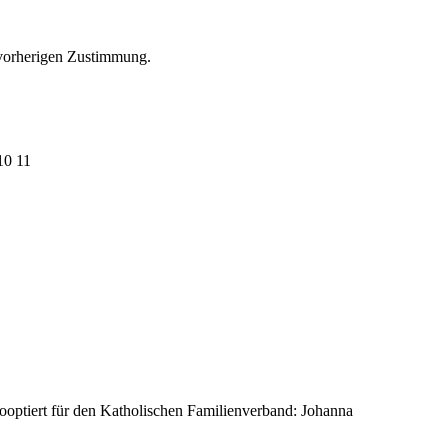
 vorherigen Zustimmung.
10 11
Kooptiert für den Katholischen Familienverband: Johanna