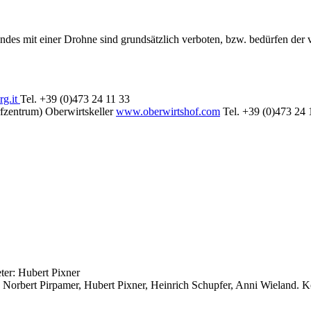
des mit einer Drohne sind grundsätzlich verboten, bzw. bedürfen der
g.it
Tel. +39 (0)473 24 11 33
fzentrum) Oberwirtskeller
www.oberwirtshof.com
Tel. +39 (0)473 24 
ter: Hubert Pixner
, Norbert Pirpamer, Hubert Pixner, Heinrich Schupfer, Anni Wieland. 