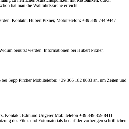
lang zu herrlichen Aussichtspunkten mit Rastbänken, durch
chon hat man die Wallfahrtskirche erreicht.
werden. Kontakt: Hubert Pixner, Mobiltelefon: +39 339 744 9447
Widum benutzt werden. Informationen bei Hubert Pixner,
r) bei Sepp Pircher Mobiltelefon: +39 366 182 8083 an, um Zeiten und
rers. Kontakt: Edmund Ungerer Mobiltelefon +39 349 359 8411
zung des Film- und Fotomaterials bedarf der vorherigen schriftlichen