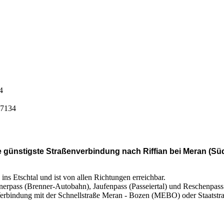
4
 7134
e günstigste Straßenverbindung nach Riffian bei Meran (Südt
 ins Etschtal und ist von allen Richtungen erreichbar.
erpass (Brenner-Autobahn), Jaufenpass (Passeiertal) und Reschenpass
erbindung mit der Schnellstraße Meran - Bozen (MEBO) oder Staatstr